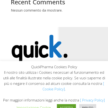
Recent Comments
Nessun commento da mostrare.
QuickPharma Cookies Policy
Phone
Il nostro sito utilizza i Cookies necessari al funzionamento ed
utili alle finalità illustrate nella cookie policy. Se vuoi saperne di
800 102789
più o negare il consenso ad alcuni cookie consulta la nostra
[
Cookie Policy]
.
Email
info@quickpharma.it
Per maggiori informazioni leggi anche la nostra
[ Privacy Policy]
Impostazione Cookie
ACCETTO
RIFIUTO